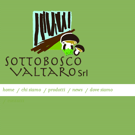
home
chi siamo
prodotti
news
dove siamo
contatti